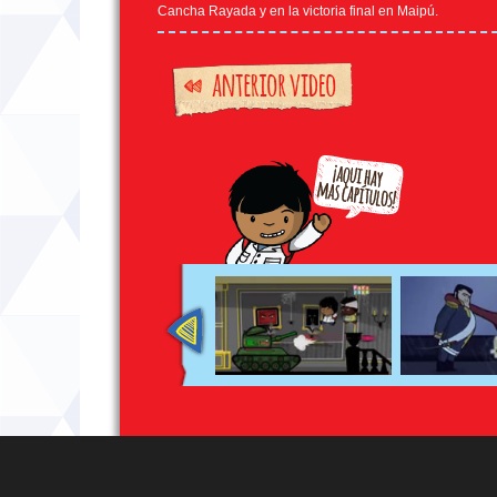
Cancha Rayada y en la victoria final en Maipú.