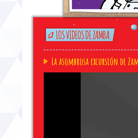
La asombrosa excursión de Za